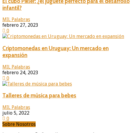
El cubo Pikler: ¿el juguete perfecto para el desarrollo
infantil?
MIL Palabras
febrero 27, 2023
0
Criptomonedas en Uruguay: Un mercado en
expansión
MIL Palabras
febrero 24, 2023
0
Talleres de música para bebes
MIL Palabras
julio 5, 2022
0
Sobre Nosotros