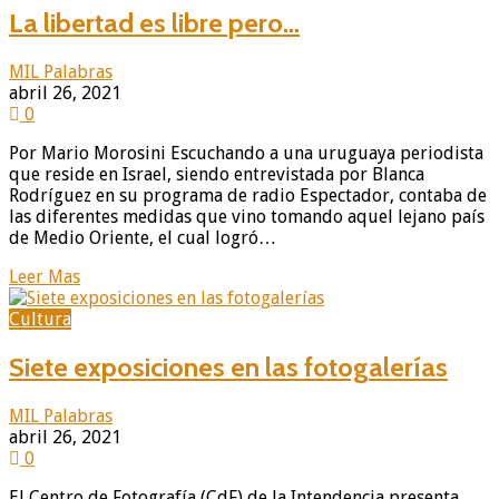
La libertad es libre pero…
MIL Palabras
abril 26, 2021
0
Por Mario Morosini Escuchando a una uruguaya periodista
que reside en Israel, siendo entrevistada por Blanca
Rodríguez en su programa de radio Espectador, contaba de
las diferentes medidas que vino tomando aquel lejano país
de Medio Oriente, el cual logró…
Leer Mas
Cultura
Siete exposiciones en las fotogalerías
MIL Palabras
abril 26, 2021
0
El Centro de Fotografía (CdF) de la Intendencia presenta