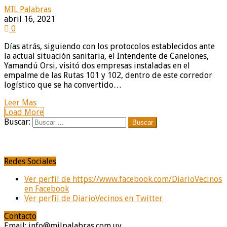
MIL Palabras
abril 16, 2021
0
Días atrás, siguiendo con los protocolos establecidos ante
la actual situación sanitaria, el Intendente de Canelones,
Yamandú Orsi, visitó dos empresas instaladas en el
empalme de las Rutas 101 y 102, dentro de este corredor
logístico que se ha convertido…
Leer Mas
Load More
Buscar:
Redes Sociales
Ver perfil de https://www.facebook.com/DiarioVecinos
en Facebook
Ver perfil de DiarioVecinos en Twitter
Contacto
Email: info@milpalabras.com.uy