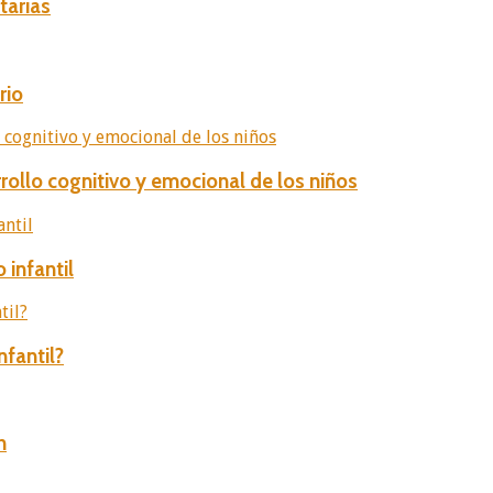
tarias
rio
rollo cognitivo y emocional de los niños
 infantil
nfantil?
n