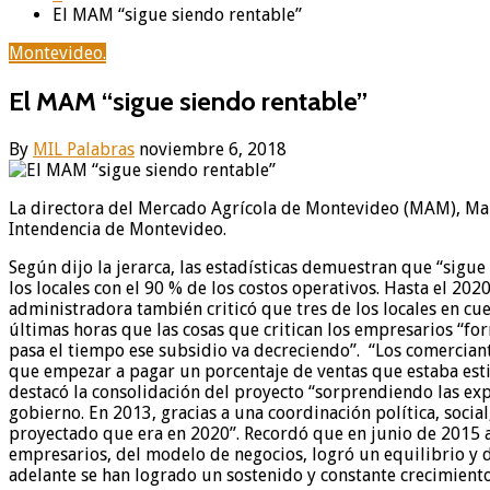
El MAM “sigue siendo rentable”
Montevideo.
El MAM “sigue siendo rentable”
By
MIL Palabras
noviembre 6, 2018
La directora del Mercado Agrícola de Montevideo (MAM), Marí
Intendencia de Montevideo.
Según dijo la jerarca, las estadísticas demuestran que “sigue 
los locales con el 90 % de los costos operativos. Hasta el 202
administradora también criticó que tres de los locales en cu
últimas horas que las cosas que critican los empresarios “f
pasa el tiempo ese subsidio va decreciendo”. “Los comerciant
que empezar a pagar un porcentaje de ventas que estaba esti
destacó la consolidación del proyecto “sorprendiendo las exp
gobierno. En 2013, gracias a una coordinación política, social
proyectado que era en 2020”. Recordó que en junio de 2015 as
empresarios, del modelo de negocios, logró un equilibrio y de
adelante se han logrado un sostenido y constante crecimiento