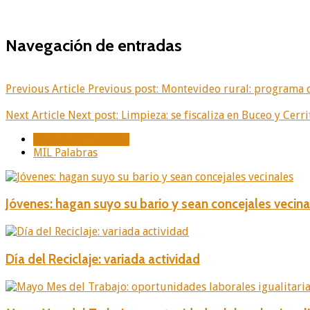
Navegación de entradas
Previous Article
Previous post:
Montevideo rural: programa qu
Next Article
Next post:
Limpieza: se fiscaliza en Buceo y Cerri
Notas Relacionadas
MIL Palabras
Jóvenes: hagan suyo su bario y sean concejales vecina
Día del Reciclaje: variada actividad