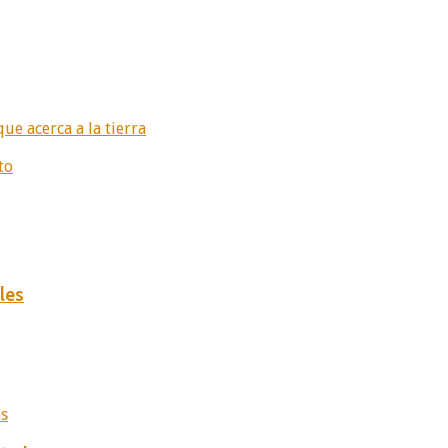
e acerca a la tierra
to
les