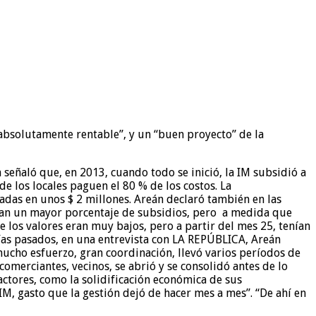
absolutamente rentable”, y un “buen proyecto” de la
señaló que, en 2013, cuando todo se inició, la IM subsidió a
de los locales paguen el 80 % de los costos. La
adas en unos $ 2 millones. Areán declaró también en las
dían un mayor porcentaje de subsidios, pero a medida que
 los valores eran muy bajos, pero a partir del mes 25, tenían
ías pasados, en una entrevista con LA REPÚBLICA, Areán
mucho esfuerzo, gran coordinación, llevó varios períodos de
comerciantes, vecinos, se abrió y se consolidó antes de lo
actores, como la solidificación económica de sus
IM, gasto que la gestión dejó de hacer mes a mes”. “De ahí en